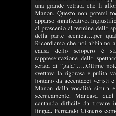
una grande vetrata che li all
Manon. Questo non potersi toc
apparso significativo. Ingiustif
al proscenio al termine dello spe
della parte scenica….per qu
Ricordiamo che noi abbiamo ass
causa dello sciopero è st
rappresentazione dello spettac
serata di “gala”…..Ottime note
svettava la rigorosa e pulita 
lontano da accentacci veristi e
Manon dalla vocalità sicura e
scenicamente. Mancava quel 
cantando difficile da trovare
lingua. Fernando Cisneros com