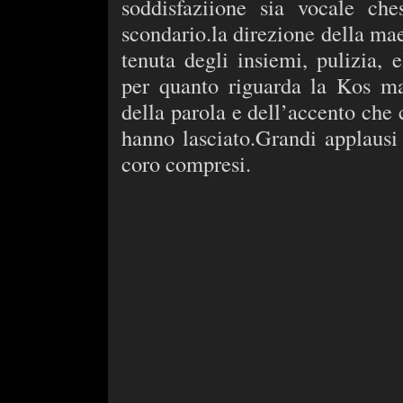
soddisfaziione sia vocale ch
scondario.la direzione della ma
tenuta degli insiemi, pulizia
per quanto riguarda la Kos ma
della parola e dell’accento che 
hanno lasciato.Grandi applausi f
coro compresi.