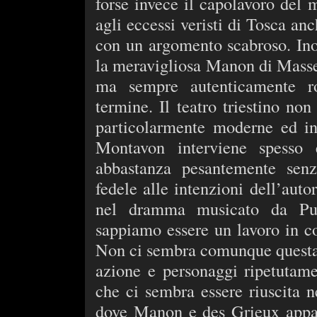
forse invece il capolavoro del 
agli eccessi veristi di Tosca anc
con un argomento scabroso. Ino
la meravigliosa Manon di Massen
ma sempre autenticamente ro
termine. Il teatro triestino no
particolarmente moderne ed in
Montavon interviene spesso 
abbastanza pesantemente senz
fedele alle intenzioni dell’auto
nel dramma musicato da Puc
sappiamo essere un lavoro in col
Non ci sembra comunque questa
azione e personaggi ripetutame
che ci sembra essere riuscita ne
dove Manon e des Grieux appai