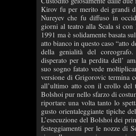
Custodito gelosamente dalle due
Kirov fu per merito dei grandi 
Nureyev che fu diffuso in occid
giorni al teatro alla Scala si con
1991 ma è solidamente basata sul 
atto bianco in questo caso “atto d
della genialità del coreografo
disperato per la perdita dell’ a
suo sogno fatato vede moltiplicar
versione di Grigorovic termina 
all’ultimo atto con il crollo del
Bolshoi pur nello sfarzo di costu
riportare una volta tanto lo spett
gusto orientaleggiante tipiche de
L’esecuzione del Bolshoi dei primi
festeggiamenti per le nozze di So