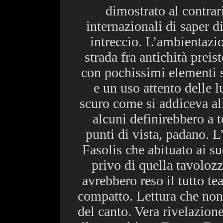
dimostrato al contra
internazionali di saper d
intreccio. L’ambientazi
strada fra antichità preis
con pochissimi elementi s
e un uso attento delle
scuro come si addiceva a
alcuni definirebbero a t
punti di vista, padano. L
Fasolis che abituato ai su
privo di quella tavolozz
avrebbero reso il tutto t
compatto. Lettura che non
del canto. Vera rivelazione