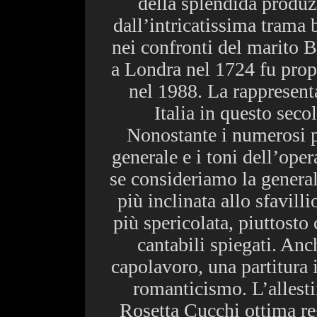
della splendida produz
dall’intricatissima trama 
nei confronti del marito B
a Londra nel 1724 fu prop
nel 1988. La rappresent
Italia in questo seco
Nonostante i numerosi pa
generale e i toni dell’oper
se consideriamo la genera
più inclinata allo sfavill
più spericolata, piuttosto 
cantabili spiegati. An
capolavoro, una partitura 
romanticismo. L’allest
Rosetta Cucchi ottima reg