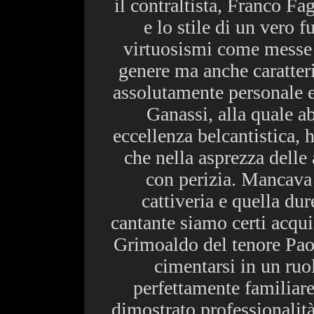
il contraltista, Franco Fag
e lo stile di un vero 
virtuosismi come messe 
genere ma anche caratteri
assolutamente personale e
Ganassi, alla quale 
eccellenza belcantistica, 
che nella asprezza delle 
con perizia. Mancava 
cattiveria e quella du
cantante siamo certi acqui
Grimoaldo del tenore Pao
cimentarsi in un ruol
perfettamente familiare 
dimostrato professionalit