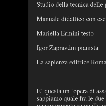
Studio della tecnica delle 
Manuale didattico con eser
Mariella Ermini testo
Igor Zapravdin pianista
La sapienza editrice Rom
E’ questa un ‘opera di ass
sappiamo quale fra le due
maggiormente se quella mus