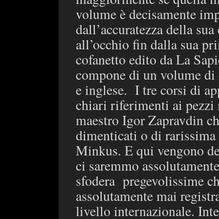
volume è decisamente impo
dall’accuratezza della sua
all’occhio fin dalla sua pr
cofanetto edito da La Sapi
compone di un volume di q
e inglese.
I tre corsi di 
chiari riferimenti ai pezzi
maestro Igor Zapravdin che
dimenticati o di rarissima
Minkus. E qui vengono de
ci saremmo assolutamente 
sfodera
pregevolissime ch
assolutamente mai registrat
livello internazionale. Int