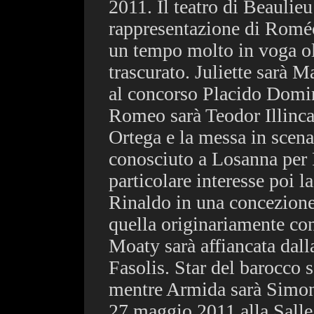
2011. Il teatro di Beaulieu
rappresentazione di Roméo
un tempo molto in voga ol
trascurato. Juliette sarà 
al concorso Placido Domin
Romeo sarà Teodor Illinca
Ortega e la messa in scen
conosciuto a Losanna per 
particolare interesse poi l
Rinaldo in una concezione 
quella originariamente con
Moaty sarà affiancata dall
Fasolis. Star del barocco
mentre Armida sarà Simone
27 maggio 2011 alla Salle