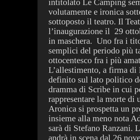
intitolato Le Camping sem
volutamente e ironica sott
sottoposto il teatro. Il Te
l’inaugurazione il
29 otto
in maschera.
Uno fra i ti
semplici del periodo più 
ottocentesco fra i più amati
L’allestimento, a firma di 
definito sul lato politico d
dramma di Scribe in cui pe
rappresentare la morte di 
Aronica si prospetta un pro
insieme alla meno nota A
sarà di Stefano Ranzani. L
andrà in scena dal 26 nov