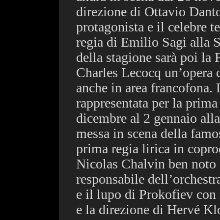
direzione di Ottavio Dant
protagonista e il celebre
regia di Emilio Sagi alla 
della stagione sarà poi l
Charles Lecocq un’opera c
anche in area francofona. 
rappresentata per la prima
dicembre al 2 gennaio all
messa in scena della famo
prima regia lirica in copr
Nicolas Chalvin ben noto 
responsabile dell’orchestr
e il lupo di Prokofiev con
e la direzione di Hervé Kl