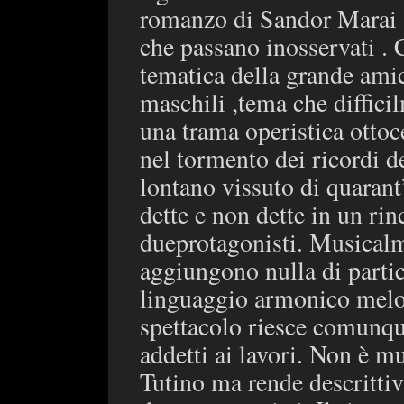
romanzo di Sandor Marai ”
che passano inosservati . C
tematica della grande amic
maschili ,tema che difficil
una trama operistica ottoc
nel tormento dei ricordi d
lontano vissuto di quarant
dette e non dette in un rinc
dueprotagonisti. Musicalm
aggiungono nulla di parti
linguaggio armonico melo
spettacolo riesce comunqu
addetti ai lavori. Non è m
Tutino ma rende descrittiv