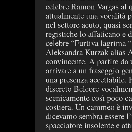
celebre Ramon Vargas al q
attualmente una vocalità pi
nel settore acuto, quasi 
registiche lo affaticano e 
celebre “Furtiva lagrima “ 
Aleksandra Kurzak alias A
convincente. A partire da 
arrivare a un fraseggio gen
una presenza accettabile. 
discreto Belcore vocalmen
scenicamente così poco cal
costiera. Un cammeo è in
dicevamo sembra essere l’u
spacciatore insolente e at