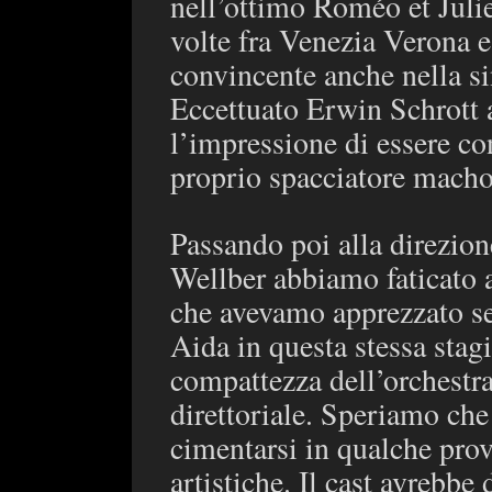
nell’ottimo Roméo et Julie
volte fra Venezia Verona e 
convincente anche nella si
Eccettuato Erwin Schrott 
l’impressione di essere co
proprio spacciatore macho 
Passando poi alla direzio
Wellber abbiamo faticato a
che avevamo apprezzato s
Aida in questa stessa sta
compattezza dell’orchestra 
direttoriale. Speriamo che
cimentarsi in qualche prova
artistiche. Il cast avrebb