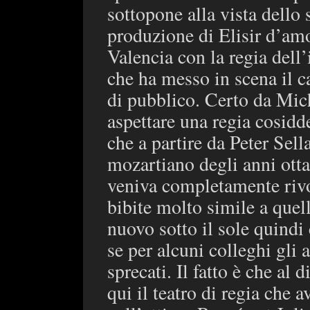
sottopone alla vista dello 
produzione di Elisir d’amo
Valencia con la regia dell
che ha messo in scena il 
di pubblico. Certo da Mich
aspettare una regia cosidd
che a partire da Peter Sella
mozartiano degli anni ott
veniva completamente rivo
bibite molto simile a quel
nuovo sotto il sole quind
se per alcuni colleghi gli 
sprecati. Il fatto è che al 
qui il teatro di regia che