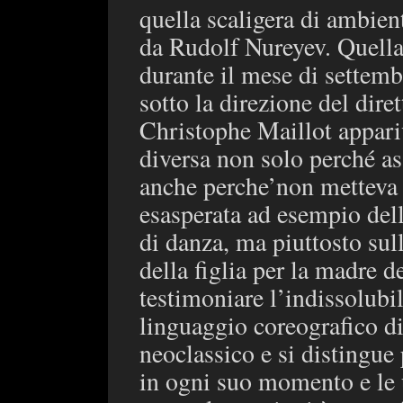
quella scaligera di ambie
da Rudolf Nureyev. Quella 
durante il mese di settemb
sotto la direzione del dir
Christophe Maillot appar
diversa non solo perché as
anche perche’non metteva 
esasperata ad esempio dell
di danza, ma piuttosto sull
della figlia per la madre d
testimoniare l’indissolubili
linguaggio coreografico d
neoclassico e si distingue
in ogni suo momento e le 