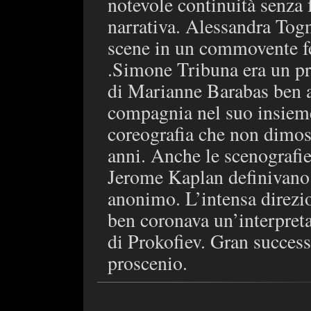
notevole continuità senza 
narrativa. Alessandra Togn
scene in un commovente fe
.Simone Tribuna era un pre
di Marianne Barabas ben a
compagnia nel suo insieme
coreografia che non dimost
anni. Anche le scenografie
Jerome Kaplan definivano 
anonimo. L’intensa direzi
ben coronava un’interpreta
di Prokofiev. Gran succes
proscenio.