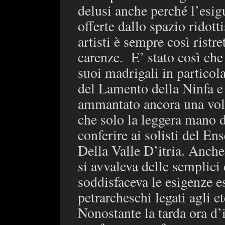
delusi anche perché l’esigu
offerte dallo spazio ridott
artisti è sempre così ristr
carenze. E’ stato così che
suoi madrigali in particolar
del Lamento della Ninfa e 
ammantato ancora una volta
che solo la leggera mano 
conferire ai solisti del E
Della Valle D’itria. Anch
si avvaleva delle semplici
soddisfaceva le esigenze es
petrarcheschi legati agli e
Nonostante la tarda ora d’i